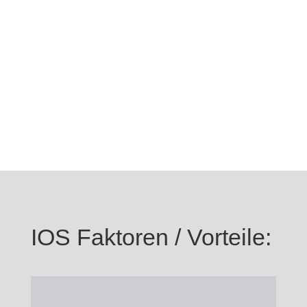
IOS Faktoren / Vorteile: